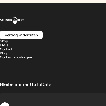
Schnurbert
Vertrag widerrufen
Shop
FAQs
Contact
Blog
Cookie Einstellungen
Bleibe immer UpToDate