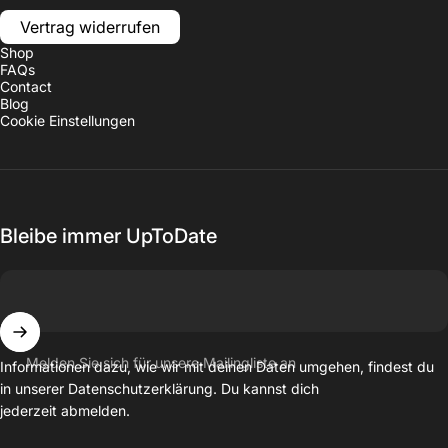
Vertrag widerrufen
Shop
FAQs
Contact
Blog
Cookie Einstellungen
Bleibe immer UpToDate
Melden Sie sich für unsere Mailingliste an
Informationen dazu, wie wir mit deinen Daten umgehen, findest du
in unserer
Datenschutzerklärung
. Du kannst dich
jederzeit abmelden.